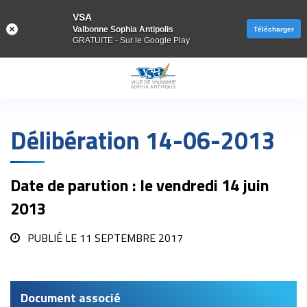
VSA
Valbonne Sophia Antipolis
Télécharger
GRATUITE - Sur le Google Play
Gestion des traceurs
Délibération 14-06-2013
Date de parution : le vendredi 14 juin
2013
PUBLIÉ LE
11 SEPTEMBRE 2017
Document associé