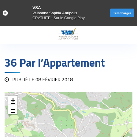
VSA
Valbonne Sophia Antipolis
Télécharger
GRATUITE - Sur le Google Play
Gestion des traceurs
36 Par l’Appartement
PUBLIÉ LE
08 FÉVRIER 2018
+
−