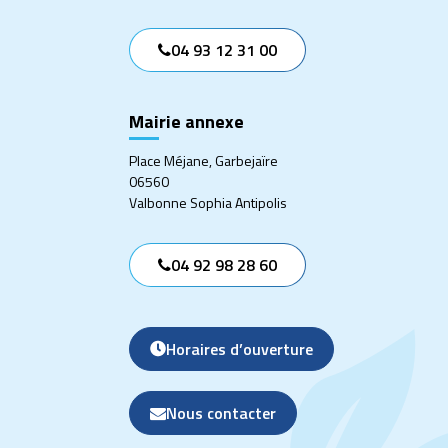
04 93 12 31 00
Mairie annexe
Place Méjane, Garbejaïre
06560
Valbonne Sophia Antipolis
04 92 98 28 60
Horaires d’ouverture
Nous contacter