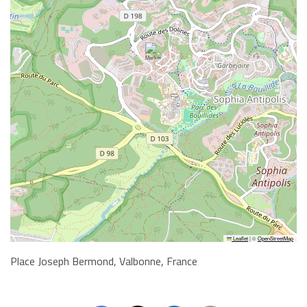
Leaflet
|
©
OpenStreetMap
Place Joseph Bermond, Valbonne, France