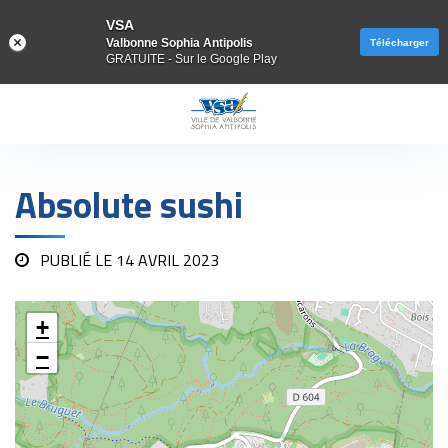
VSA
Valbonne Sophia Antipolis
Télécharger
GRATUITE - Sur le Google Play
Gestion des traceurs
Absolute sushi
PUBLIÉ LE
14 AVRIL 2023
+
−