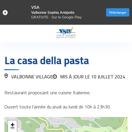
VSA
Valbonne Sophia Antipolis
Télécharger
GRATUITE - Sur le Google Play
Gestion des traceurs
La casa della pasta
VALBONNE VILLAGE
MIS À JOUR LE
10 JUILLET 2024
Restaurant proposant une cuisine Italienne.
Ouvert toute l’année du jeudi au lundi de 10h à 23h30.
+