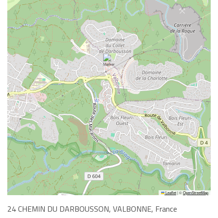
Leaflet
|
©
OpenStreetMap
24 CHEMIN DU DARBOUSSON, VALBONNE, France