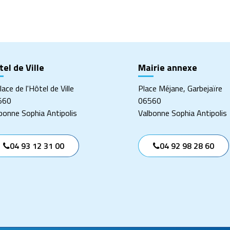
ger
el de Ville
Mairie annexe
lace de l'Hôtel de Ville
Place Méjane, Garbejaïre
560
06560
bonne Sophia Antipolis
Valbonne Sophia Antipolis
04 93 12 31 00
04 92 98 28 60