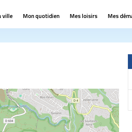
 ville
Mon quotidien
Mes loisirs
Mes dém