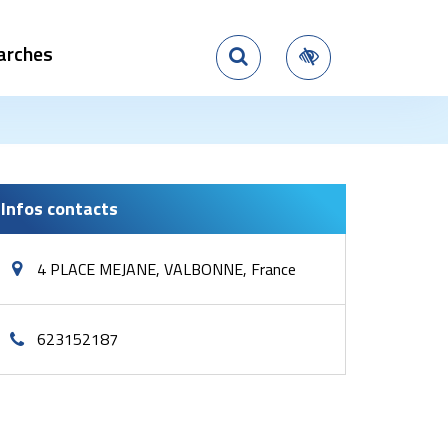
arches
Rechercher
Accessibilité
Infos contacts
4 PLACE MEJANE, VALBONNE, France
623152187