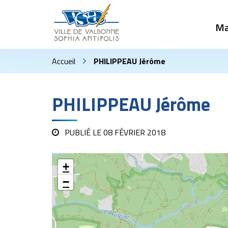
Gestion des traceurs
Ma
Accueil
PHILIPPEAU Jérôme
PHILIPPEAU Jérôme
PUBLIÉ LE
08 FÉVRIER 2018
+
−