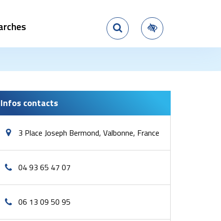
arches
Rechercher
Accessibilité
Infos contacts
3 Place Joseph Bermond, Valbonne, France
04 93 65 47 07
06 13 09 50 95