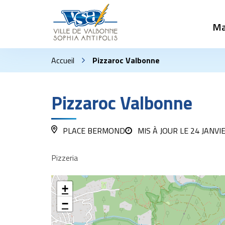
Gestion des traceurs
Ma
Accueil
Pizzaroc Valbonne
Pizzaroc Valbonne
PLACE BERMOND
MIS À JOUR LE
24 JANVI
Pizzeria
+
−