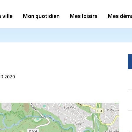
 ville
Mon quotidien
Mes loisirs
Mes dém
ER 2020