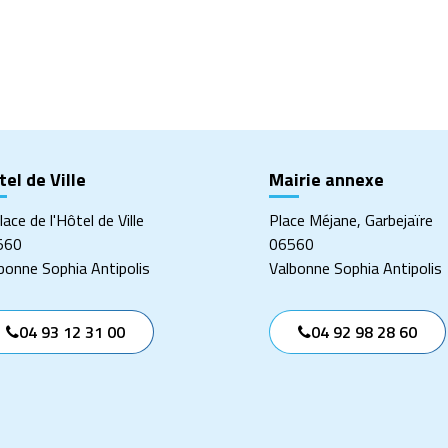
ger
el de Ville
Mairie annexe
lace de l'Hôtel de Ville
Place Méjane, Garbejaïre
560
06560
bonne Sophia Antipolis
Valbonne Sophia Antipolis
04 93 12 31 00
04 92 98 28 60