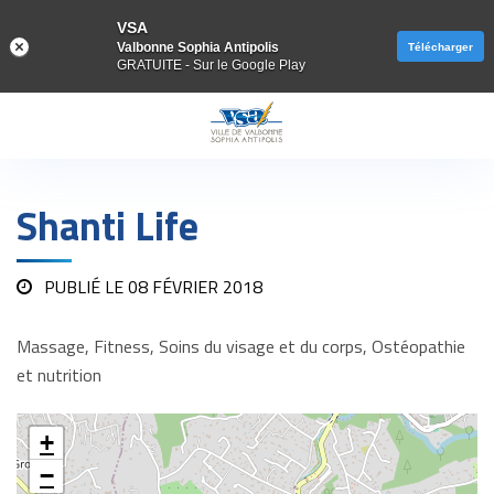
VSA
Valbonne Sophia Antipolis
Télécharger
GRATUITE - Sur le Google Play
Gestion des traceurs
Shanti Life
PUBLIÉ LE
08 FÉVRIER 2018
Massage, Fitness, Soins du visage et du corps, Ostéopathie
et nutrition
+
−