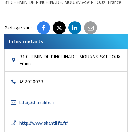
31 CHEMIN DE PINCHINADE, MOUANS-SARTOUX, France
Partager sur :
Partager
Partager
Partager
Partager
sur
sur
sur
par
Infos contacts
Facebook
Twitter
LinkedIn
email
31 CHEMIN DE PINCHINADE, MOUANS-SARTOUX,
France
492920023
lata@shantilife.fr
http://www.shantilife.fr/