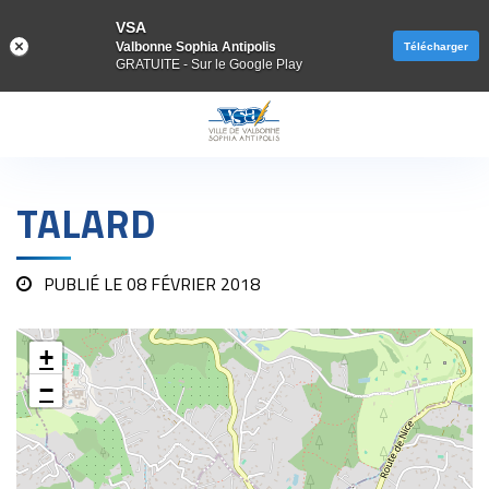
VSA
Valbonne Sophia Antipolis
Télécharger
GRATUITE - Sur le Google Play
Gestion des traceurs
TALARD
PUBLIÉ LE
08 FÉVRIER 2018
+
−