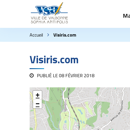
Gestion des traceurs
Ma
Accueil
Visiris.com
Visiris.com
PUBLIÉ LE
08 FÉVRIER 2018
+
−