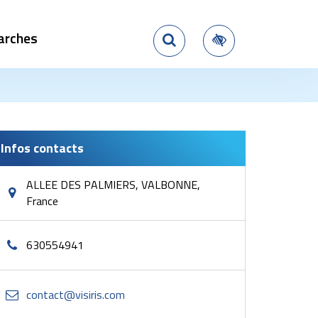
arches
Rechercher
Accessibilité
Infos contacts
ALLEE DES PALMIERS, VALBONNE,
France
630554941
contact@visiris.com