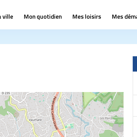
 ville
Mon quotidien
Mes loisirs
Mes dém