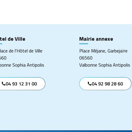
ger
el de Ville
Mairie annexe
lace de l'Hôtel de Ville
Place Méjane, Garbejaïre
560
06560
bonne Sophia Antipolis
Valbonne Sophia Antipolis
04 93 12 31 00
04 92 98 28 60