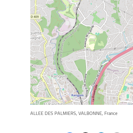
ALLEE DES PALMIERS, VALBONNE, France