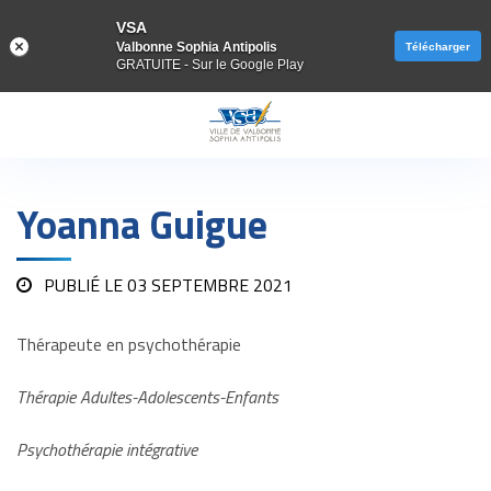
VSA
Valbonne Sophia Antipolis
Télécharger
GRATUITE - Sur le Google Play
Gestion des traceurs
Yoanna Guigue
PUBLIÉ LE
03 SEPTEMBRE 2021
Thérapeute en psychothérapie
Thérapie Adultes-Adolescents-Enfants
Psychothérapie intégrative