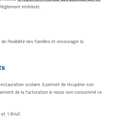
/Règlement intérieur).
e flexibilité des familles et encourager la
ts
restauration scolaire. Il permet de récupérer son
quement de la facturation le repas non consommé ce
 et 13h40.