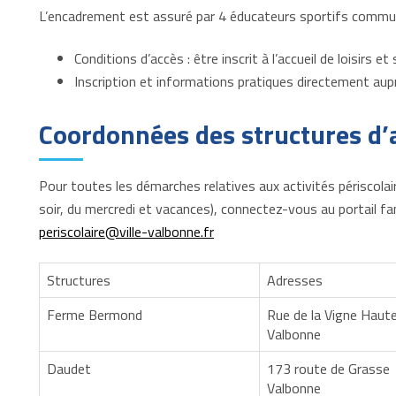
L’encadrement est assuré par 4 éducateurs sportifs commu
Conditions d’accès : être inscrit à l’accueil de loisirs e
Inscription et informations pratiques directement aup
Coordonnées des structures d’
Pour toutes les démarches relatives aux activités périscolaire
soir, du mercredi et vacances), connectez-vous au portail fam
periscolaire@ville-valbonne.fr
Structures
Adresses
Ferme Bermond
Rue de la Vigne Haut
Valbonne
Daudet
173 route de Grasse
Valbonne