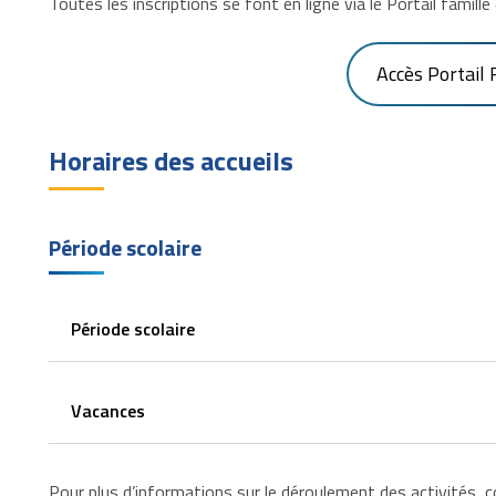
Toutes les inscriptions se font en ligne via le Portail famill
Accès Portail 
Horaires des accueils
Période scolaire
Période scolaire
Vacances
Pour plus d’informations sur le déroulement des activités, 