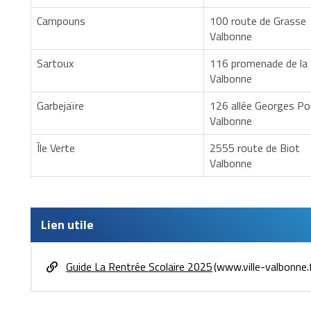
Campouns
100 route de Grasse
Valbonne
Sartoux
116 promenade de la B
Valbonne
Garbejaïre
126 allée Georges P
Valbonne
Île Verte
2555 route de Biot
Valbonne
Lien utile
Guide La Rentrée Scolaire 2025
www.ville-valbonne.