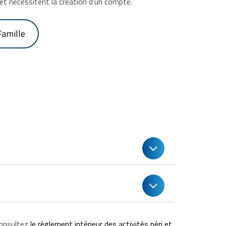
e et nécessitent la création d’un compte.
Famille
consultez
le règlement intérieur des activités péri et