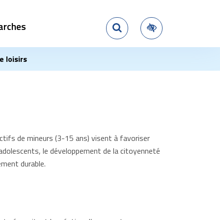
arches
Rechercher
Accessibilité
e loisirs
lectifs de mineurs (3-15 ans) visent à favoriser
 adolescents, le développement de la citoyenneté
pement durable.