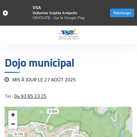
VSA
Valbonne Sophia Antipolis
Télécharger
GRATUITE - Sur le Google Play
Gestion des traceurs
Dojo municipal
MIS À JOUR LE
27 AOÛT 2025
Tel :
04 93 65 23 25
+
−