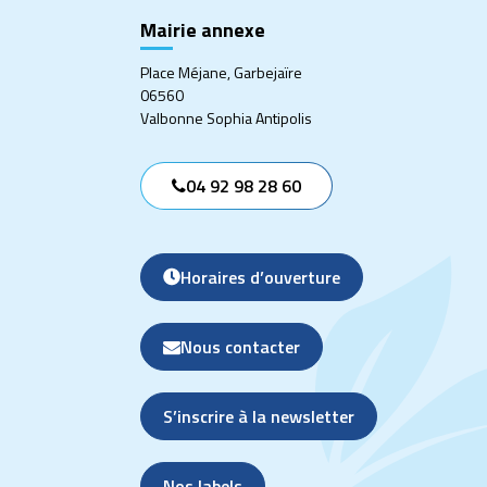
Mairie annexe
Place Méjane, Garbejaïre
06560
Valbonne Sophia Antipolis
04 92 98 28 60
Horaires d’ouverture
Nous contacter
S’inscrire à la newsletter
Nos labels