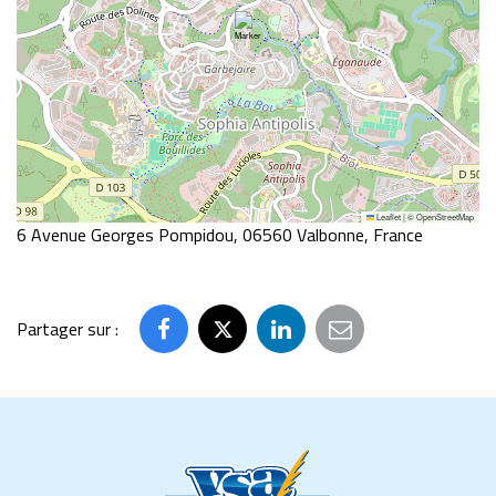
Leaflet
|
©
OpenStreetMap
6 Avenue Georges Pompidou, 06560 Valbonne, France
Partager sur :
Partager
Partager
Partager
Partager
sur
sur
sur
par
Facebook
Twitter
LinkedIn
email