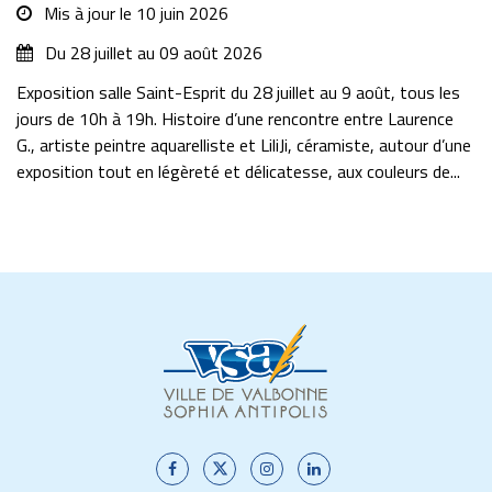
Mis à jour le
10 juin 2026
Du
28
juillet
au
09
août
2026
Exposition salle Saint-Esprit du 28 juillet au 9 août, tous les
jours de 10h à 19h. Histoire d’une rencontre entre Laurence
G., artiste peintre aquarelliste et LiliJi, céramiste, autour d’une
exposition tout en légèreté et délicatesse, aux couleurs de...
Lien
Lien
Lien
Lien