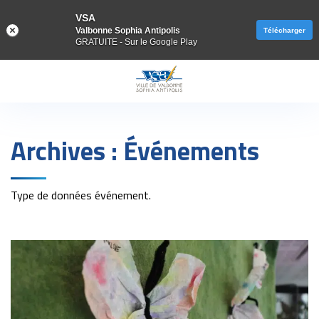
VSA
Valbonne Sophia Antipolis
Télécharger
GRATUITE - Sur le Google Play
Gestion des traceurs
Archives :
Événements
Type de données événement.