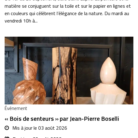
matière se conjuguent sur la toile et sur le papier en lignes et
en couleurs qui célèbrent l’élégance de la nature. Du mardi au
vendredi 10h à...
Événement
« Bois de senteurs » par Jean-Pierre Boselli
Mis à jour le
03 août 2026