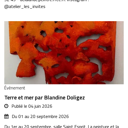
@atelier_les_invites
Événement
Terre et mer par Blandine Doligez
Publié le
04 juin 2026
Du
01
au
20
septembre
2026
Du 1er au 20 septembre, salle Saint Esprit. La peinture et la