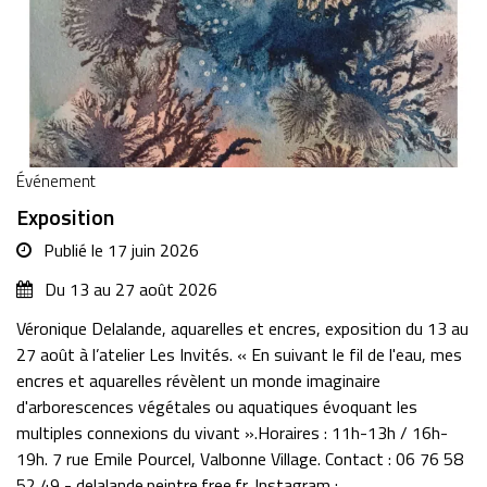
Événement
Exposition
Publié le
17 juin 2026
Du
13
au
27
août
2026
Véronique Delalande, aquarelles et encres, exposition du 13 au
27 août à l’atelier Les Invités. « En suivant le fil de l'eau, mes
encres et aquarelles révèlent un monde imaginaire
d'arborescences végétales ou aquatiques évoquant les
multiples connexions du vivant ».Horaires : 11h-13h / 16h-
19h. 7 rue Emile Pourcel, Valbonne Village. Contact : 06 76 58
52 49 - delalande.peintre.free.fr. Instagram :