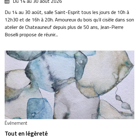
Du
14
au
30
août
2026
Du 14 au 30 août, salle Saint-Esprit tous les jours de 10h à
12h30 et de 16h à 20h. Amoureux du bois qu’il cisèle dans son
atelier de Chateauneuf depuis plus de 50 ans, Jean-Pierre
Boselli propose de réunir...
Événement
Tout en légèreté