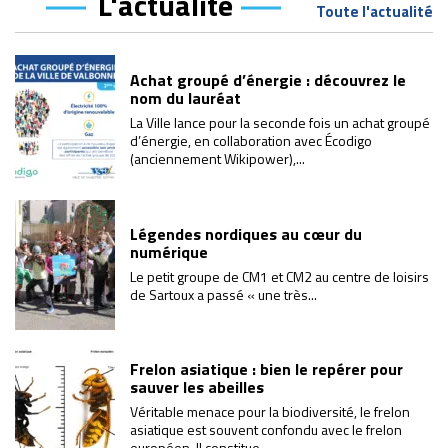
L'actualité
Toute l'actualité
Achat groupé d’énergie : découvrez le
nom du lauréat
La Ville lance pour la seconde fois un achat groupé
d’énergie, en collaboration avec Écodigo
(anciennement Wikipower),...
Légendes nordiques au cœur du
numérique
Le petit groupe de CM1 et CM2 au centre de loisirs
de Sartoux a passé « une très...
Frelon asiatique : bien le repérer pour
sauver les abeilles
Véritable menace pour la biodiversité, le frelon
asiatique est souvent confondu avec le frelon
européen. Il constitue...