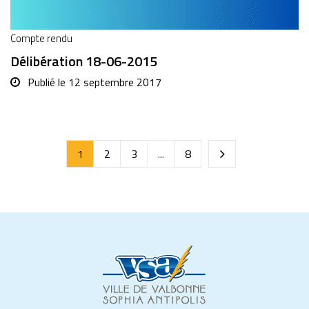
Compte rendu
Délibération 18-06-2015
Publié le
12 septembre 2017
1
2
3
...
8
Page
suivante