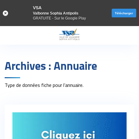
VSA
Valbonne Sophia Antipolis
Télécharger
GRATUITE - Sur le Google Play
Gestion des traceurs
Archives :
Annuaire
Type de données fiche pour l’annuaire.